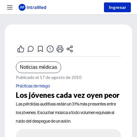
Ingresar
Noticias médicas
Publicado el 17 de agosto de 2010
Prácticas de riesgo
Los jóvenes cada vez oyen peor
Las pérdidas auditivas están un 31% más presentes entre
los jóvenes. Escuchar música a todo volumen equivale al
ruido del despegue de un avión.