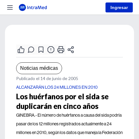
Ingresar
Noticias médicas
Publicado el 14 de junio de 2005
ALCANZARÁN LOS 24 MILLONES EN 2010
Los huérfanos por el sida se
duplicarán en cinco años
GINEBRA.- El número de huérfanos a causa del sida podría
pasar de los 12 millones registrados actualmente a 24
millones en 2010, según los datos que maneja la Federación