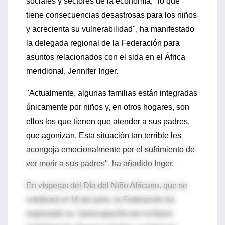
sociales y sectores de la economía, "lo que
tiene consecuencias desastrosas para los niños
y acrecienta su vulnerabilidad", ha manifestado
la delegada regional de la Federación para
asuntos relacionados con el sida en el África
meridional, Jennifer Inger.
"Actualmente, algunas familias están integradas
únicamente por niños y, en otros hogares, son
ellos los que tienen que atender a sus padres,
que agonizan. Esta situación tan terrible les
acongoja emocionalmente por el sufrimiento de
ver morir a sus padres", ha añadido Inger.
En vísperas del Día del Niño Africano, que se
celebrará el 16 de junio, la Federación ha
expresado su "preocupación por la futura