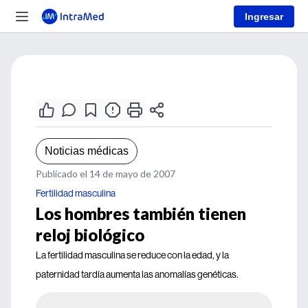
Ingresar
Noticias médicas
Publicado el 14 de mayo de 2007
Fertilidad masculina
Los hombres también tienen
reloj biológico
La fertilidad masculina se reduce con la edad, y la
paternidad tardía aumenta las anomalías genéticas.