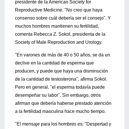
presidente de la American Society for
Reproductive Medicine. "No creo que haya
consenso sobre cuál debería ser el consejo". Y
muchos hombres mantienen su fertilidad,
comenta Rebecca Z. Sokol, presidenta de la
Society of Male Reproduction and Urology.
"En varones de más de 40 o 50 años, se da un
declive en la cantidad de esperma que
producen, y puede que haya una disminución
de la cantidad de testosterona", afirma Sokol.
Pero en general, "el esperma todavía puede
desempeñar su labor". Sin embargo, otros
afirman que debería haberse prestado atención
a la fertilidad masculina hace mucho tiempo.
"El mensaje para los hombres es: "Despertad y