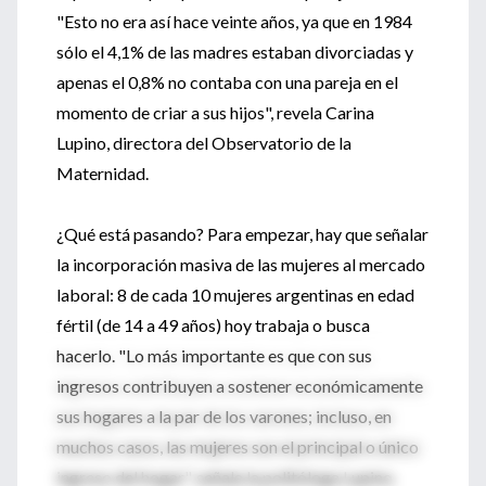
"Esto no era así hace veinte años, ya que en 1984
sólo el 4,1% de las madres estaban divorciadas y
apenas el 0,8% no contaba con una pareja en el
momento de criar a sus hijos", revela Carina
Lupino, directora del Observatorio de la
Maternidad.
¿Qué está pasando? Para empezar, hay que señalar
la incorporación masiva de las mujeres al mercado
laboral: 8 de cada 10 mujeres argentinas en edad
fértil (de 14 a 49 años) hoy trabaja o busca
hacerlo. "Lo más importante es que con sus
ingresos contribuyen a sostener económicamente
sus hogares a la par de los varones; incluso, en
muchos casos, las mujeres son el principal o único
ingreso del hogar", señala la politóloga Lupino.