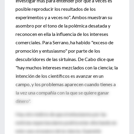
investigar más para entender por qué a veces es
posible reproducir los resultados de los
experimentos y a veces no". Ambos muestran su
asombro por el tono de la polémica desatada y
reconocen en ella la influencia de los intereses
comerciales. Para Serrano, ha habido "exceso de
promoción y entusiasmo" por parte de los
descubridores de las sirtuinas. De Cabo dice que
"hay muchos intereses mezclados con la ciencia; la
intención de los científicos es avanzar en un
campo, y los problemas aparecen cuando tienes a
la vez una compañía con la que se quiere ganar
dinero".
Hay otro indicio de que el entusiasmo por las
noticias espectaculares podría estar afectando en
este caso al avance de la ciencia. Guarente