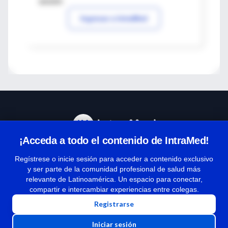
sesión
Ingresar a IntraMed
¡Acceda a todo el contenido de IntraMed!
Centro de Ayuda
Regístrese o inicie sesión para acceder a contenido exclusivo
y ser parte de la comunidad profesional de salud más
relevante de Latinoamérica. Un espacio para conectar,
Términos y condiciones
compartir e intercambiar experiencias entre colegas.
| Políticas de privacidad
Registrarse
| Todos los derechos reservados | Copyright 1997-2026
Iniciar sesión