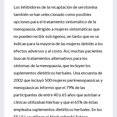
Los inhibidores de la recaptación de serotonina
también se han seleccionado como posibles
opciones para el tratamiento sintomático de la
menopausia, dirigido a mujeres sintomáticas que
no pueden recibir estrógenos, en tanto que no se
indican para la mayoría de las mujeres debido a los
efectos adversos y al costo. Así, muchas pacientes
buscan tratamientos alternativos para los
síntomas de la menopausia, que incluyen los
suplementos dietéticos herbales. Una encuesta de
2002 que incluyó 500 mujeres perimenopaúsicas y
menopáusicas informó que el 79% de las
participantes de entre 40 y 65 años que asistían a
clínicas utilizaban hierbas y que el 65% de éstas
empleaba suplementos dietéticos herbales. En los
EE.UU. se utilizan el
black cohosh
(
Actaea