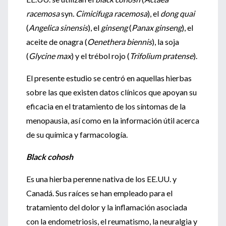
racemosa
syn
. Cimicifuga racemosa
), el
dong quai
(
Angelica sinensis
), el
ginseng
(
Panax ginseng
), el
aceite de onagra (
Oenethera biennis
), la soja
(
Glycine max
) y el trébol rojo (
Trifolium pratense
).
El presente estudio se centró en aquellas hierbas
sobre las que existen datos clínicos que apoyan su
eficacia en el tratamiento de los síntomas de la
menopausia, así como en la información útil acerca
de su química y farmacología.
Black cohosh
Es una hierba perenne nativa de los EE.UU. y
Canadá. Sus raíces se han empleado para el
tratamiento del dolor y la inflamación asociada
con la endometriosis, el reumatismo, la neuralgia y