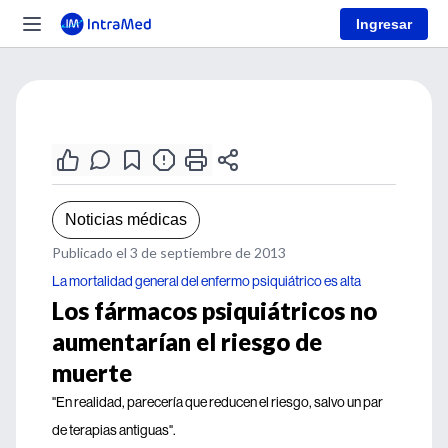
Ingresar
Noticias médicas
Publicado el 3 de septiembre de 2013
La mortalidad general del enfermo psiquiátrico es alta
Los fármacos psiquiátricos no
aumentarían el riesgo de
muerte
"En realidad, parecería que reducen el riesgo, salvo un par
de terapias antiguas".