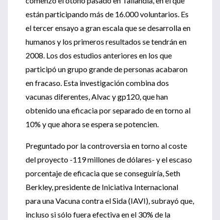
comenzó el otoño pasado en Tailandia, en el que
están participando más de 16.000 voluntarios. Es
el tercer ensayo a gran escala que se desarrolla en
humanos y los primeros resultados se tendrán en
2008. Los dos estudios anteriores en los que
participó un grupo grande de personas acabaron
en fracaso. Esta investigación combina dos
vacunas diferentes, Alvac y gp120, que han
obtenido una eficacia por separado de en torno al
10% y que ahora se espera se potencien.
Preguntado por la controversia en torno al coste
del proyecto -119 millones de dólares- y el escaso
porcentaje de eficacia que se conseguiría, Seth
Berkley, presidente de Iniciativa Internacional
para una Vacuna contra el Sida (IAVI), subrayó que,
incluso si sólo fuera efectiva en el 30% de la