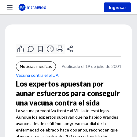
Ingresar
Noticias médicas
Publicado el 19 de julio de 2004
Vacuna contra el SIDA
Los expertos apuestan por
aunar esfuerzos para conseguir
una vacuna contra el sida
La vacuna preventiva frente al VIH aún está lejos.
Aunque los expertos subrayan que ha habido grandes
avances desde el último congreso mundial de la
enfermedad celebrado hace dos años, reconocen que
al menos hasta finales de 2007 no se tendrán los