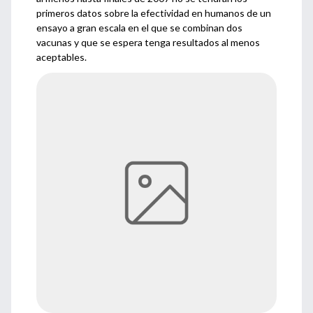
primeros datos sobre la efectividad en humanos de un
ensayo a gran escala en el que se combinan dos
vacunas y que se espera tenga resultados al menos
aceptables.