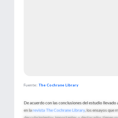
Fuente
:
The Cochrane Library
De acuerdo con las conclusiones del estudio llevado
en la
revista The Cochrane Library
, los ensayos que 
descubrimientos importantes o destacados tienen may