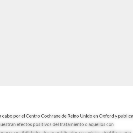
 a cabo por el Centro Cochrane de Reino Unido en Oxford y public
muestran efectos positivos del tratamiento o aquellos con
ores posibilidades de ser publicados en revistas científicas que