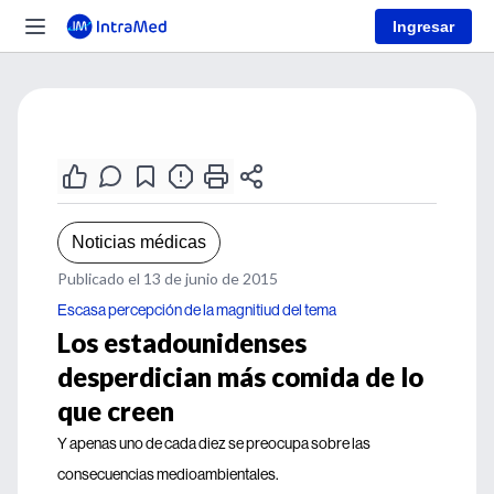
Ingresar
Noticias médicas
Publicado el 13 de junio de 2015
Escasa percepción de la magnitiud del tema
Los estadounidenses
desperdician más comida de lo
que creen
Y apenas uno de cada diez se preocupa sobre las
consecuencias medioambientales.