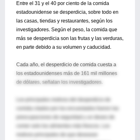
Entre el 31 y el 40 por ciento de la comida
estadounidense se desperdicia, sobre todo en
las casas, tiendas y restaurantes, según los
investigadores. Según el peso, la comida que
más se desperdicia son las frutas y las verduras,
en parte debido a su volumen y caducidad.
Cada año, el desperdicio de comida cuesta a
los estadounidenses más de 161 mil millones
de dólares, señalan los investigadores.
Los principales motivos del desperdicio de
comida citados por los encuestados fueron las
preocupaciones de seguridad y un deseo de
comer solo los alimentos más frescos. Los
motivos principales de que desearan