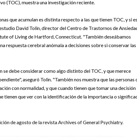
ivo (TOC), muestra una investigación reciente.
nas que acumulan es distinta respecto a las que tienen TOC, y si e
l estudio David Tolin, director del Centro de Trastornos de Ansieda
itute of Living de Hartford, Connecticut. "También deseábamos
a respuesta cerebral anómala a decisiones sobre si conservar las
n se debe considerar como algo distinto del TOC, y que merece
endiente", aseguró Tolin. "También nos muestra que las personas 
mación con normalidad, y que cuando tienen que tomar una decisión
e tienen que ver con la identificación de la importancia o significa
ición de agosto de la revista Archives of General Psychiatry.