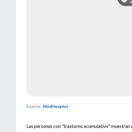
Fuente
:
Medlineplus
Las personas con "trastorno acumulativo" muestran a