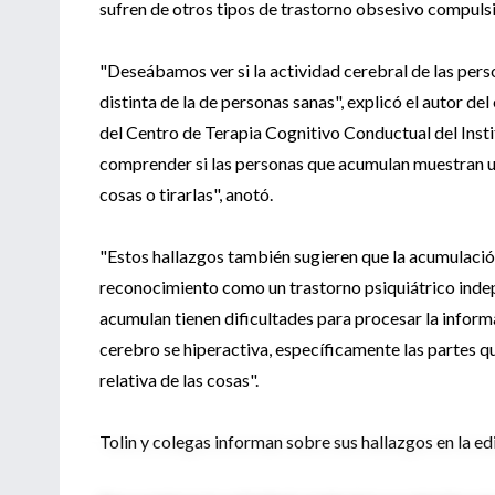
sufren de otros tipos de trastorno obsesivo compuls
"Deseábamos ver si la actividad cerebral de las perso
distinta de la de personas sanas", explicó el autor de
del Centro de Terapia Cognitivo Conductual del Inst
comprender si las personas que acumulan muestran un
cosas o tirarlas", anotó.
"Estos hallazgos también sugieren que la acumulació
reconocimiento como un trastorno psiquiátrico indep
acumulan tienen dificultades para procesar la infor
cerebro se hiperactiva, específicamente las partes qu
relativa de las cosas".
Tolin y colegas informan sobre sus hallazgos en la ed