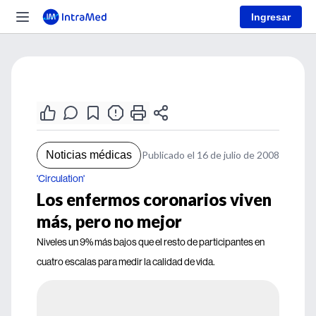
Ingresar
Noticias médicas
Publicado el 16 de julio de 2008
'Circulation'
Los enfermos coronarios viven
más, pero no mejor
Niveles un 9% más bajos que el resto de participantes en
cuatro escalas para medir la calidad de vida.