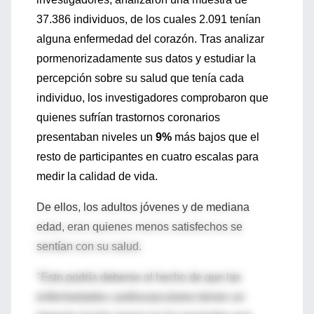
37.386 individuos, de los cuales 2.091 tenían
alguna enfermedad del corazón. Tras analizar
pormenorizadamente sus datos y estudiar la
percepción sobre su salud que tenía cada
individuo, los investigadores comprobaron que
quienes sufrían trastornos coronarios
presentaban niveles un
9%
más bajos que el
resto de participantes en cuatro escalas para
medir la calidad de vida.
De ellos, los adultos jóvenes y de mediana
edad, eran quienes menos satisfechos se
sentían con su salud.
"Esto podría deberse al hecho de que las
enfermedades cardiovasculares tienen un