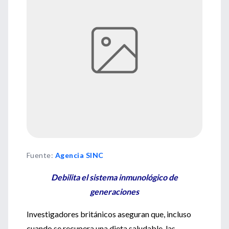
Fuente
:
Agencia SINC
Debilita el sistema inmunológico de
generaciones
Investigadores británicos aseguran que, incluso
cuando se recupera una dieta saludable, las