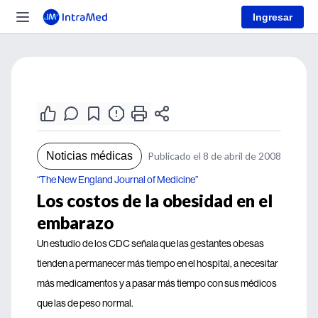
Ingresar
Noticias médicas
Publicado el 8 de abril de 2008
“The New England Journal of Medicine”
Los costos de la obesidad en el
embarazo
Un estudio de los CDC señala que las gestantes obesas
tienden a permanecer más tiempo en el hospital, a necesitar
más medicamentos y a pasar más tiempo con sus médicos
que las de peso normal.