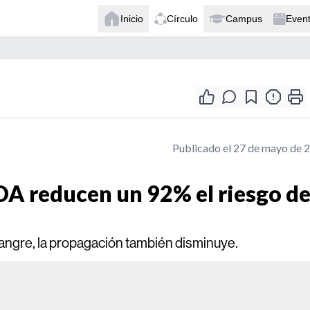
Inicio
Círculo
Campus
Even
Publicado el 27 de mayo de 
IDA reducen un 92% el riesgo d
 sangre, la propagación también disminuye.