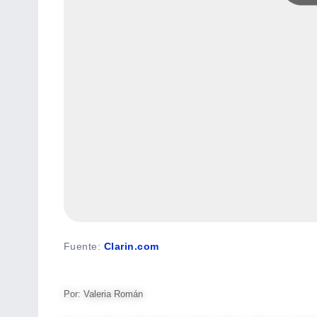
Fuente
:
Clarin.com
Por: Valeria Román