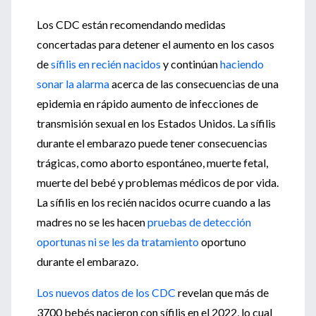
Los CDC están recomendando medidas
concertadas para detener el aumento en los casos
de
sífilis en recién nacidos
y continúan
haciendo
sonar la alarma
acerca de las consecuencias de una
epidemia en rápido aumento de infecciones de
transmisión sexual en los Estados Unidos. La sífilis
durante el embarazo puede tener consecuencias
trágicas, como aborto espontáneo, muerte fetal,
muerte del bebé y problemas médicos de por vida.
La sífilis en los recién nacidos ocurre cuando a las
madres no se les hacen
pruebas de detección
oportunas ni se les da tratamiento
oportuno
durante el embarazo.
Los nuevos datos de los CDC
revelan que más de
3700 bebés nacieron con sífilis en el 2022, lo cual