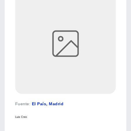
Fuente
:
El País, Madrid
Luis Creo