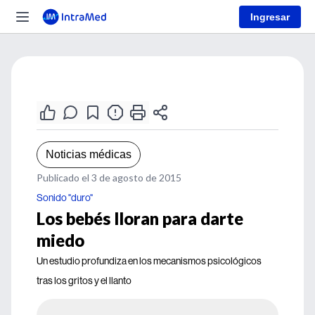
Ingresar
Noticias médicas
Publicado el 3 de agosto de 2015
Sonido "duro"
Los bebés lloran para darte
miedo
Un estudio profundiza en los mecanismos psicológicos
tras los gritos y el llanto