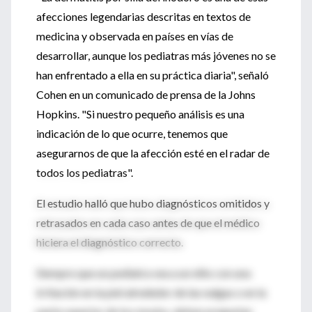
afecciones legendarias descritas en textos de
medicina y observada en países en vías de
desarrollar, aunque los pediatras más jóvenes no se
han enfrentado a ella en su práctica diaria", señaló
Cohen en un comunicado de prensa de la Johns
Hopkins. "Si nuestro pequeño análisis es una
indicación de lo que ocurre, tenemos que
asegurarnos de que la afección esté en el radar de
todos los pediatras".
El estudio halló que hubo diagnósticos omitidos y
retrasados en cada caso antes de que el médico
hiciera el diagnóstico correcto.
Siempre que un pediatra vea a un niño con una
irritación en la piel alrededor de las nalgas o en la
parte superior de los muslos, deben preguntar