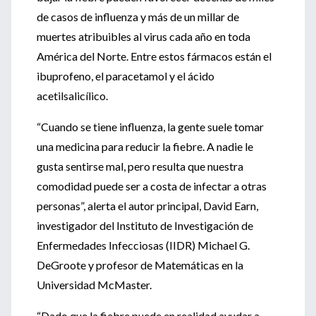
de casos de influenza y más de un millar de
muertes atribuibles al virus cada año en toda
América del Norte. Entre estos fármacos están el
ibuprofeno, el paracetamol y el ácido
acetilsalicílico.
“Cuando se tiene influenza, la gente suele tomar
una medicina para reducir la fiebre. A nadie le
gusta sentirse mal, pero resulta que nuestra
comodidad puede ser a costa de infectar a otras
personas”, alerta el autor principal, David Earn,
investigador del Instituto de Investigación de
Enfermedades Infecciosas (IIDR) Michael G.
DeGroote y profesor de Matemáticas en la
Universidad McMaster.
“Dado que la fiebre puede en realidad ayudar a