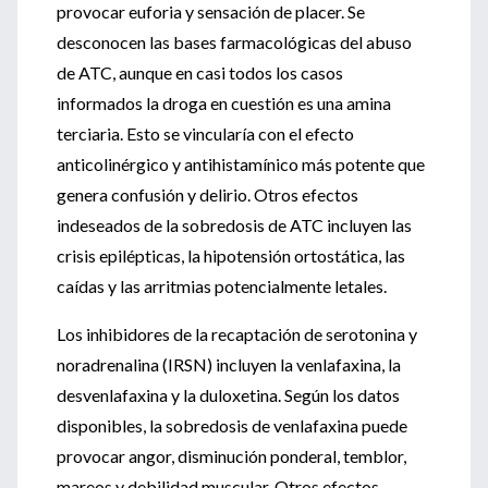
provocar euforia y sensación de placer. Se
desconocen las bases farmacológicas del abuso
de ATC, aunque en casi todos los casos
informados la droga en cuestión es una amina
terciaria. Esto se vincularía con el efecto
anticolinérgico y antihistamínico más potente que
genera confusión y delirio. Otros efectos
indeseados de la sobredosis de ATC incluyen las
crisis epilépticas, la hipotensión ortostática, las
caídas y las arritmias potencialmente letales.
Los inhibidores de la recaptación de serotonina y
noradrenalina (IRSN) incluyen la venlafaxina, la
desvenlafaxina y la duloxetina. Según los datos
disponibles, la sobredosis de venlafaxina puede
provocar angor, disminución ponderal, temblor,
mareos y debilidad muscular. Otros efectos