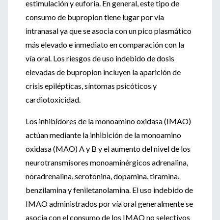
estimulación y euforia. En general, este tipo de
consumo de bupropion tiene lugar por vía
intranasal ya que se asocia con un pico plasmático
más elevado e inmediato en comparación con la
vía oral. Los riesgos de uso indebido de dosis
elevadas de bupropion incluyen la aparición de
crisis epilépticas, síntomas psicóticos y
cardiotoxicidad.
Los inhibidores de la monoamino oxidasa (IMAO)
actúan mediante la inhibición de la monoamino
oxidasa (MAO) A y B y el aumento del nivel de los
neurotransmisores monoaminérgicos adrenalina,
noradrenalina, serotonina, dopamina, tiramina,
benzilamina y feniletanolamina. El uso indebido de
IMAO administrados por vía oral generalmente se
asocia con el consumo de los IMAO no selectivos