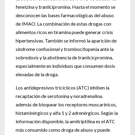
fenelzina y tranilcipromina. Hasta el momento se
desconocen las bases farmacológicas del abuso
de IMAO. La combinación de estas drogas con
alimentos ricos en tiramina puede generar crisis
hipertensivas. También se informó la aparición de
síndrome confusional y trombocitopenia ante la
sobredosis y la abstinencia de tranilcicpromina,
especialmente en individuos que consumen dosis
elevadas de la droga.
Los antidepresivos tricíclicos (ATC) inhiben la
recaptación de serotonina y noradrenalina,
además de bloquear los receptores muscarínicos,
histaminérgicos y alfa 1 y 2 adrenérgicos. Según la
información disponible, la amitriptilina es el ATC
más consumido como droga de abuso y puede