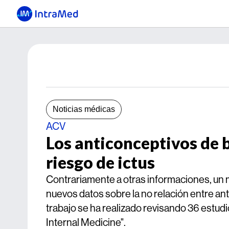
Noticias médicas
ACV
Los anticonceptivos de b
riesgo de ictus
Contrariamente a otras informaciones, un m
nuevos datos sobre la no relación entre anti
trabajo se ha realizado revisando 36 estudi
Internal Medicine".