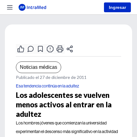
Ingresar
Noticias médicas
Publicado el 27 de diciembre de 2011
Esa tendencia continúa en la adultez
Los adolescentes se vuelven
menos activos al entrar en la
adultez
Los hombres jóvenes que comienzan la universidad
experimentan el descenso más significativo en la actividad