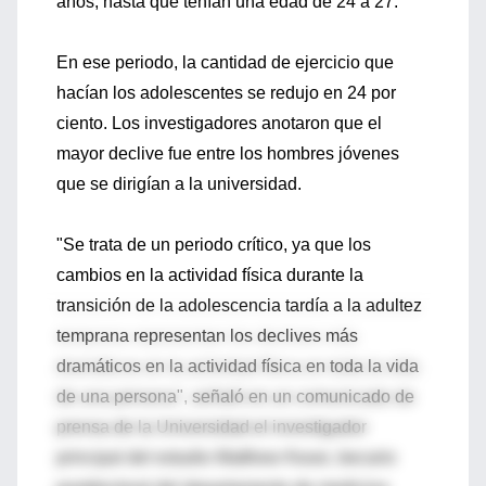
años, hasta que tenían una edad de 24 a 27.
En ese periodo, la cantidad de ejercicio que
hacían los adolescentes se redujo en 24 por
ciento. Los investigadores anotaron que el
mayor declive fue entre los hombres jóvenes
que se dirigían a la universidad.
"Se trata de un periodo crítico, ya que los
cambios en la actividad física durante la
transición de la adolescencia tardía a la adultez
temprana representan los declives más
dramáticos en la actividad física en toda la vida
de una persona", señaló en un comunicado de
prensa de la Universidad el investigador
principal del estudio Matthew Kwan, becario