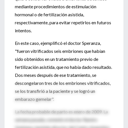
mediante procedimientos de estimulación
hormonal o de fertilización asistida,
respectivamente, para evitar repetirlos en futuros
intentos.
En este caso, ejemplificó el doctor Speranza,
"fueron vitrificados seis embriones que habían
sido obtenidos en un tratamiento previo de
fertilización asistida, que no había dado resultado.
Dos meses después de ese tratamiento, se
descongelaron tres de los embriones vitrificados,
se los transfirió a la paciente y se logró un
embarazo gemelar".
La fecha probable de parto es enero de 2009. La
semana pasada, comentó el doctor Ramiro
Quintana, también director del Centro Argentino