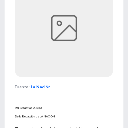
Fuente
:
La Nación
Por Sebastián A. Ríos
De la Redacción de LA NACION