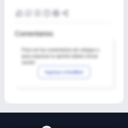
Comentarios
Para ver los comentarios de colegas o
para expresar tu opinión debes iniciar
sesión
Ingresar a IntraMed