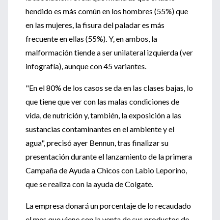
hendido es más común en los hombres (55%) que
en las mujeres, la fisura del paladar es más
frecuente en ellas (55%). Y, en ambos, la
malformación tiende a ser unilateral izquierda (ver
infografía), aunque con 45 variantes.
"En el 80% de los casos se da en las clases bajas, lo
que tiene que ver con las malas condiciones de
vida, de nutrición y, también, la exposición a las
sustancias contaminantes en el ambiente y el
agua", precisó ayer Bennun, tras finalizar su
presentación durante el lanzamiento de la primera
Campaña de Ayuda a Chicos con Labio Leporino,
que se realiza con la ayuda de Colgate.
La empresa donará un porcentaje de lo recaudado
el mes que viene con la venta de sus productos de