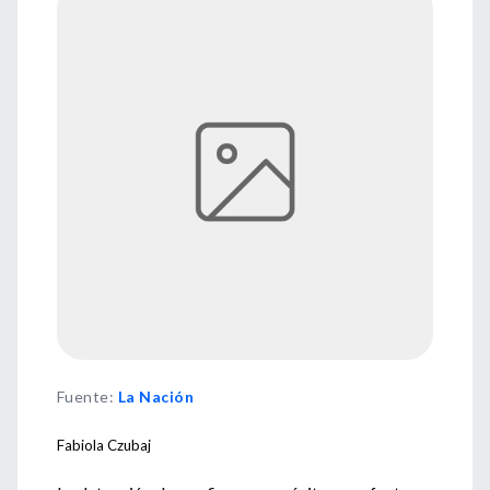
Fuente
:
La Nación
Fabiola Czubaj