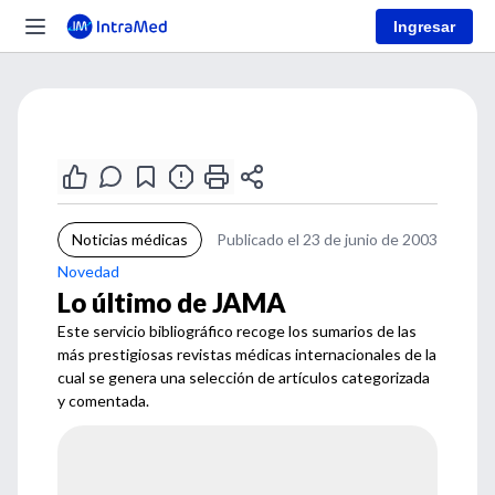
Ingresar
Noticias médicas
Publicado el 23 de junio de 2003
Novedad
Lo último de JAMA
Este servicio bibliográfico recoge los sumarios de las
más prestigiosas revistas médicas internacionales de la
cual se genera una selección de artículos categorizada
y comentada.