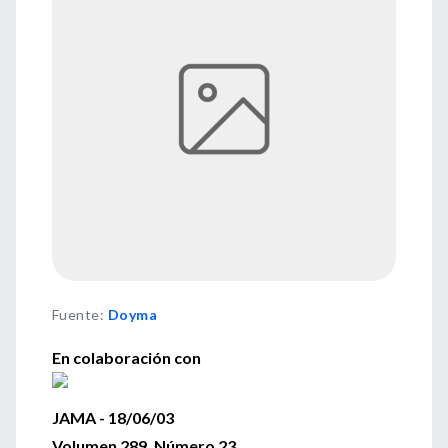
Fuente
:
Doyma
En colaboración con
JAMA - 18/06/03
Volumen 289, Número 23