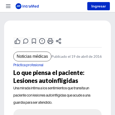
Ingresar
Noticias médicas
Publicado el 19 de abril de 2016
Práctica profesional
Lo que piensa el paciente:
Lesiones autoinfligidas
Una mirada intima a los sentimientos que transita un
paciente con lesiones autoinfligidas que acude a una
guardia para ser atendido.