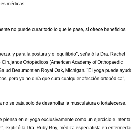
nes médicas.
mente no puede curar todo lo que le pase, sí ofrece beneficios
uerza, y para la postura y el equilibrio", señaló la Dra. Rachel
 Cirujanos Ortopédicos (American Academy of Orthopaedic
e Salud Beaumont en Royal Oak, Michigan. "El yoga puede ayud
, pero yo no diría que cura cualquier afección ortopédica",
 no se trata solo de desarrollar la musculatura o fortalecerse.
e piensa en el yoga exclusivamente como un ejercicio e intenta
le", explicó la Dra. Ruby Roy, médica especialista en enfermed