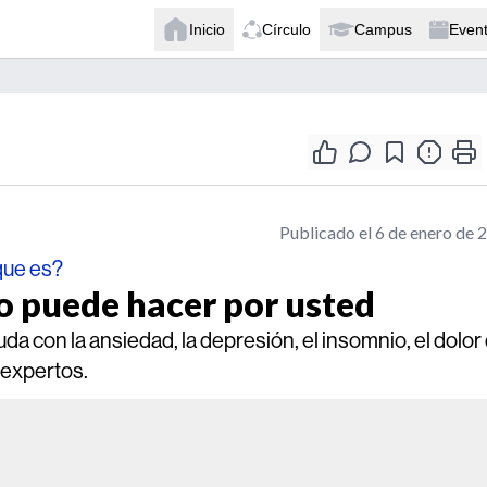
Inicio
Círculo
Campus
Even
Publicado el 6 de enero de 
que es?
no puede hacer por usted
da con la ansiedad, la depresión, el insomnio, el dolor
 expertos.