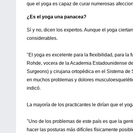
que el yoga es capaz de curar numerosas afeccio
¿Es el yoga una panacea?
Sí y no, dicen los expertos. Aunque el yoga cierta
considerables.
"El yoga es excelente para la flexibilidad, para la f
Rohde, vocera de la Academia Estadounidense de
Surgeons) y cirujana ortopédica en el Sistema d
en muchos problemas y dolores musculoesqueléticos
indicó.
La mayoría de los practicantes le dirían que el yoga
"Uno de los problemas de este país es que la gent
hacer las posturas más difíciles físicamente posib