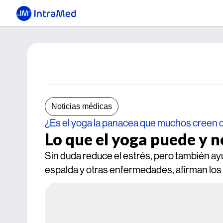
Noticias médicas
¿Es el yoga la panacea que muchos creen 
Lo que el yoga puede y 
Sin duda reduce el estrés, pero también ayu
espalda y otras enfermedades, afirman los