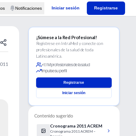
Iniciar sesión
Registrarse
tos
Notificaciones
¡Súmese a la Red Profesional!
Regístrese en IntraMed y conecte con
profesionales de la salud de toda
Latinoamérica.
2011
+1.1 M profesionales de la salud
Impulse su perfil
Registrarse
Iniciar sesión
Contenido sugerido
Cronograma 2011 ACREM
Cronograma 2011 ACREM –