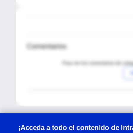
Comentarios
Para ver los comentarios de coleg
I
¡Acceda a todo el contenido de Int