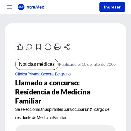
Ingresar
Noticias médicas
Publicado el 10 de julio de 2005
Clínica Privada General Belgrano
Llamado a concurso:
Residencia de Medicina
Familiar
Se seleccionarán aspirantes para ocupar un (1) cargo de
residente de Medicina Familiar.