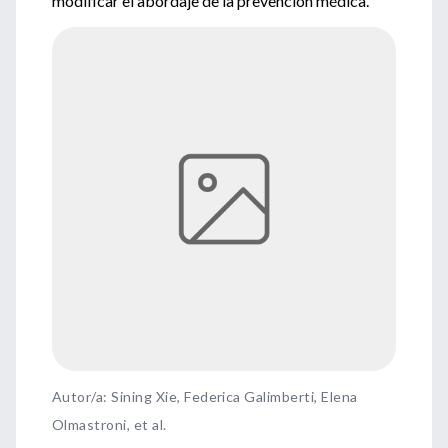
modificar el abordaje de la prevención médica.
Autor/a: Sining Xie, Federica Galimberti, Elena
Olmastroni, et al.