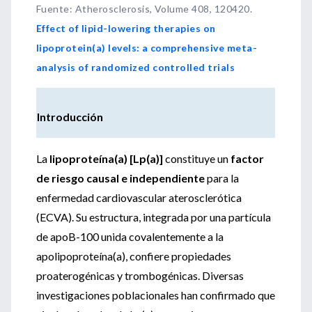
Fuente
:
Atherosclerosis, Volume 408, 120420.
Effect of lipid-lowering therapies on
lipoprotein(a) levels: a comprehensive meta-
analysis of randomized controlled trials
Introducción
La
lipoproteína(a) [Lp(a)]
constituye un
factor
de riesgo causal e independiente
para la
enfermedad cardiovascular aterosclerótica
(ECVA). Su estructura, integrada por una partícula
de apoB-100 unida covalentemente a la
apolipoproteína(a), confiere propiedades
proaterogénicas y trombogénicas. Diversas
investigaciones poblacionales han confirmado que