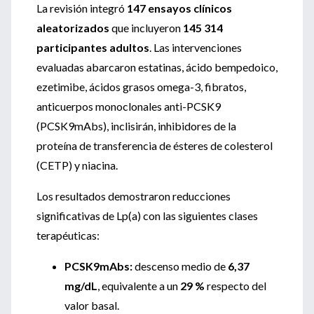
La revisión integró
147 ensayos clínicos
aleatorizados
que incluyeron
145 314
participantes adultos
. Las intervenciones
evaluadas abarcaron estatinas, ácido bempedoico,
ezetimibe, ácidos grasos omega-3, fibratos,
anticuerpos monoclonales anti-PCSK9
(PCSK9mAbs), inclisirán, inhibidores de la
proteína de transferencia de ésteres de colesterol
(CETP) y niacina.
Los resultados demostraron reducciones
significativas de Lp(a) con las siguientes clases
terapéuticas:
PCSK9mAbs:
descenso medio de
6,37
mg/dL
, equivalente a un
29 %
respecto del
valor basal.