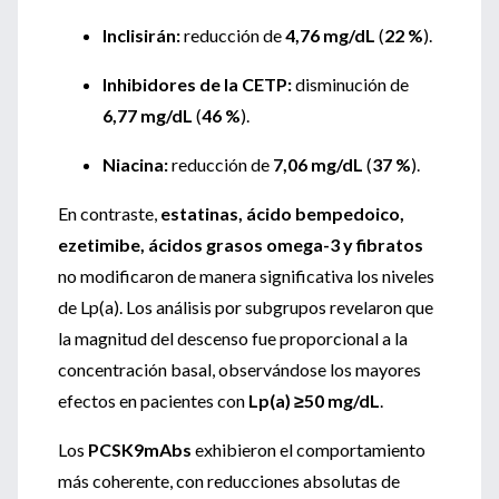
Inclisirán:
reducción de
4,76 mg/dL
(
22 %
).
Inhibidores de la CETP:
disminución de
6,77 mg/dL
(
46 %
).
Niacina:
reducción de
7,06 mg/dL
(
37 %
).
En contraste,
estatinas, ácido bempedoico,
ezetimibe, ácidos grasos omega-3 y fibratos
no modificaron de manera significativa los niveles
de Lp(a). Los análisis por subgrupos revelaron que
la magnitud del descenso fue proporcional a la
concentración basal, observándose los mayores
efectos en pacientes con
Lp(a) ≥50 mg/dL
.
Los
PCSK9mAbs
exhibieron el comportamiento
más coherente, con reducciones absolutas de