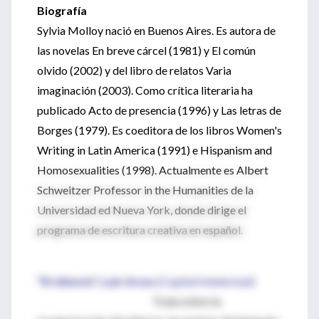
Biografía
Sylvia Molloy nació en Buenos Aires. Es autora de
las novelas En breve cárcel (1981) y El común
olvido (2002) y del libro de relatos Varia
imaginación (2003). Como crítica literaria ha
publicado Acto de presencia (1996) y Las letras de
Borges (1979). Es coeditora de los libros Women's
Writing in Latin America (1991) e Hispanism and
Homosexualities (1998). Actualmente es Albert
Schweitzer Professor in the Humanities de la
Universidad ed Nueva York, donde dirige el
programa de escritura creativa en español.
"El silencio", Luis Gruss
(Capital Intelectual)
Trata sobre la