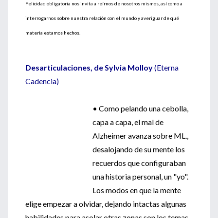
Felicidad obligatoria nos invita a reírnos de nosotros mismos, así como a
interrogarnos sobre nuestra relación con el mundo y averiguar de qué
materia estamos hechos.
Desarticulaciones, de Sylvia Molloy
(Eterna
Cadencia)
• Como pelando una cebolla,
capa a capa, el mal de
Alzheimer avanza sobre ML.,
desalojando de su mente los
recuerdos que configuraban
una historia personal, un "yo".
Los modos en que la mente
elige empezar a olvidar, dejando intactas algunas
habilidades para asolar otras zonas son los temas