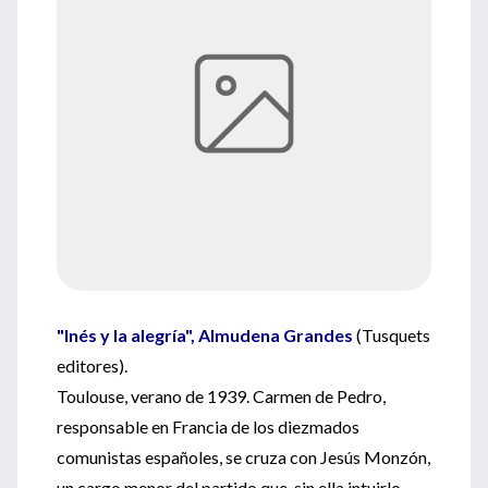
"Inés y la alegría", Almudena Grandes
(Tusquets
editores).
Toulouse, verano de 1939. Carmen de Pedro,
responsable en Francia de los diezmados
comunistas españoles, se cruza con Jesús Monzón,
un cargo menor del partido que, sin ella intuirlo,