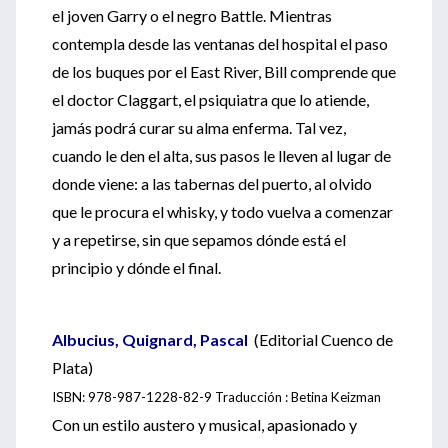
el joven Garry o el negro Battle. Mientras
contempla desde las ventanas del hospital el paso
de los buques por el East River, Bill comprende que
el doctor Claggart, el psiquiatra que lo atiende,
jamás podrá curar su alma enferma. Tal vez,
cuando le den el alta, sus pasos le lleven al lugar de
donde viene: a las tabernas del puerto, al olvido
que le procura el whisky, y todo vuelva a comenzar
y a repetirse, sin que sepamos dónde está el
principio y dónde el final.
Albucius, Quignard, Pascal
(Editorial Cuenco de
Plata)
ISBN: 978-987-1228-82-9 Traducción : Betina Keizman
Con un estilo austero y musical, apasionado y