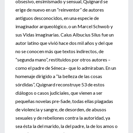
obsesivo, ensimismado y sensual, Quignard se
erige de nuevo en un “reinventor” de autores
antiguos desconocidos, en una especie de
imaginador arqueológico, o un Marcel Schwob y
sus Vidas imaginarias. Caius Albucius Silus fue un
autor latino que vivió hace dos mil años y del que
no se conocen más que textos indirectos, de
“segunda mano”, restituidos por otros autores –
como el padre de Séneca– que lo admiraban. En un
homenaje dirigido a “la belleza de las cosas
sórdidas”, Quignard reconstruye 53 de estos
diálogos o casos judiciales, que vienen a ser
pequeñas novelas pre-Sade, todas ellas plagadas
de violencia y sangre, de desorden, de abusos
sexuales y de rebeliones contra la autoridad, ya
sea ésta la del marido, la del padre, la de los amos o