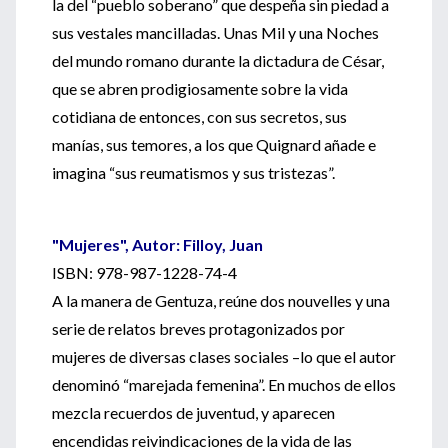
la del “pueblo soberano” que despeña sin piedad a
sus vestales mancilladas. Unas Mil y una Noches
del mundo romano durante la dictadura de César,
que se abren prodigiosamente sobre la vida
cotidiana de entonces, con sus secretos, sus
manías, sus temores, a los que Quignard añade e
imagina “sus reumatismos y sus tristezas”.
"Mujeres", Autor: Filloy, Juan
ISBN: 978-987-1228-74-4
A la manera de Gentuza, reúne dos nouvelles y una
serie de relatos breves protagonizados por
mujeres de diversas clases sociales –lo que el autor
denominó “marejada femenina”. En muchos de ellos
mezcla recuerdos de juventud, y aparecen
encendidas reivindicaciones de la vida de las