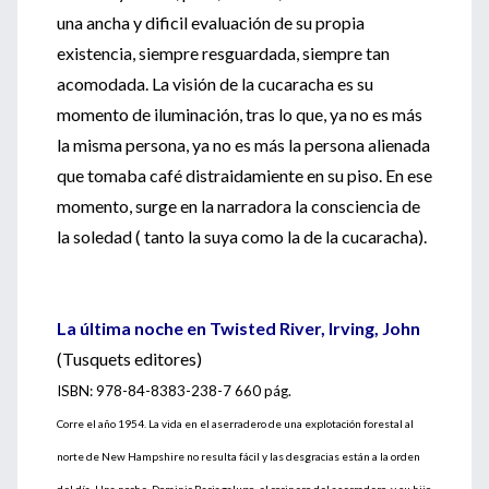
una ancha y dificil evaluación de su propia
existencia, siempre resguardada, siempre tan
acomodada. La visión de la cucaracha es su
momento de iluminación, tras lo que, ya no es más
la misma persona, ya no es más la persona alienada
que tomaba café distraidamiente en su piso. En ese
momento, surge en la narradora la consciencia de
la soledad ( tanto la suya como la de la cucaracha).
La última noche en Twisted River, Irving, John
(Tusquets editores)
ISBN: 978-84-8383-238-7 660 pág.
Corre el año 1954. La vida en el aserradero de una explotación forestal al
norte de New Hampshire no resulta fácil y las desgracias están a la orden