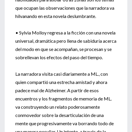
que ocupan las observaciones que la narradora va
hilvanando en esta novela deslumbrante.
• Sylvia Molloy regresa a la ficción con una novela
universal, dramática pero llena de sabiduría acerca
del modo en que se acompañan, se procesan y se
sobrellevan los efectos del paso del tiempo.
La narradora visita casi diariamente a ML., con
quien compartió una estrecha amistad y ahora
padece mal de Alzheimer. A partir de esos
encuentros y los fragmentos de memoria de ML.
va construyendo un relato poderosamente
conmovedor sobre la desarticulación de una
mente que progresivamente va borrando todo de
una manera peculiar. Un intento, a través de la