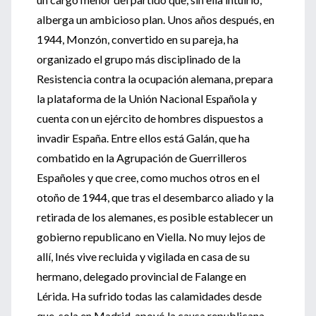
alberga un ambicioso plan. Unos años después, en
1944, Monzón, convertido en su pareja, ha
organizado el grupo más disciplinado de la
Resistencia contra la ocupación alemana, prepara
la plataforma de la Unión Nacional Española y
cuenta con un ejército de hombres dispuestos a
invadir España. Entre ellos está Galán, que ha
combatido en la Agrupación de Guerrilleros
Españoles y que cree, como muchos otros en el
otoño de 1944, que tras el desembarco aliado y la
retirada de los alemanes, es posible establecer un
gobierno republicano en Viella. No muy lejos de
allí, Inés vive recluida y vigilada en casa de su
hermano, delegado provincial de Falange en
Lérida. Ha sufrido todas las calamidades desde
que, sola en Madrid, apoyó la causa republicana