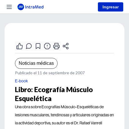
Ingresar
Noticias médicas
Publicado el 11 de septiembre de 2007
E-book
Libro: Ecografía Músculo
Esquelética
Una obra sobre Ecografías Músculo-Esqueléticas de
lesiones musculares, tendinosas y articulares originadas en
la actividad deportiva, su autor es el Dr. Rafael Vanrell