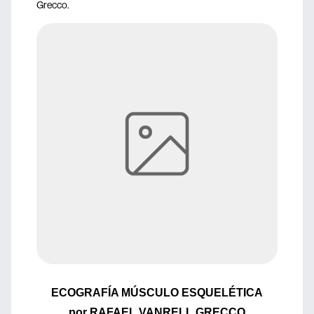
Grecco.
ECOGRAFÍA MÚSCULO ESQUELÉTICA
por RAFAEL VANRELL GRECCO