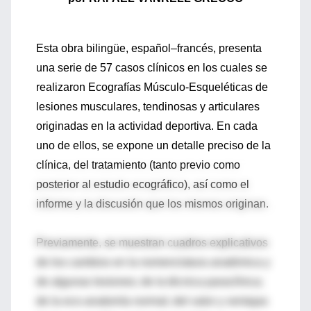
Esta obra bilingüe, español–francés, presenta
una serie de 57 casos clínicos en los cuales se
realizaron Ecografías Músculo-Esqueléticas de
lesiones musculares, tendinosas y articulares
originadas en la actividad deportiva. En cada
uno de ellos, se expone un detalle preciso de la
clínica, del tratamiento (tanto previo como
posterior al estudio ecográfico), así como el
informe y la discusión que los mismos originan.
Previamente, se muestran cuadros explicativos
de los cambios en la nomenclatura anatómica y
de algunas lesiones; de la técnica paraclínica;
de la eco-anatomía normal; del valor y ventajas