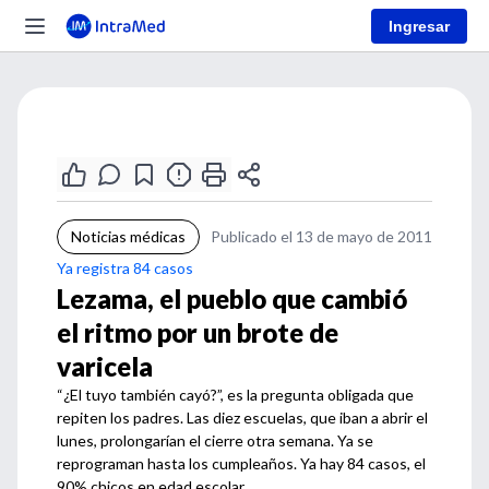
Ingresar
Noticias médicas
Publicado el 13 de mayo de 2011
Ya registra 84 casos
Lezama, el pueblo que cambió
el ritmo por un brote de
varicela
“¿El tuyo también cayó?”, es la pregunta obligada que
repiten los padres. Las diez escuelas, que iban a abrir el
lunes, prolongarían el cierre otra semana. Ya se
reprograman hasta los cumpleaños. Ya hay 84 casos, el
90% chicos en edad escolar.