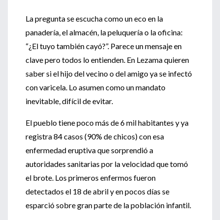
La pregunta se escucha como un eco en la
panadería, el almacén, la peluquería o la oficina:
“¿El tuyo también cayó?”. Parece un mensaje en
clave pero todos lo entienden. En Lezama quieren
saber si el hijo del vecino o del amigo ya se infectó
con varicela. Lo asumen como un mandato
inevitable, difícil de evitar.
El pueblo tiene poco más de 6 mil habitantes y ya
registra 84 casos (90% de chicos) con esa
enfermedad eruptiva que sorprendió a
autoridades sanitarias por la velocidad que tomó
el brote. Los primeros enfermos fueron
detectados el 18 de abril y en pocos días se
esparció sobre gran parte de la población infantil.