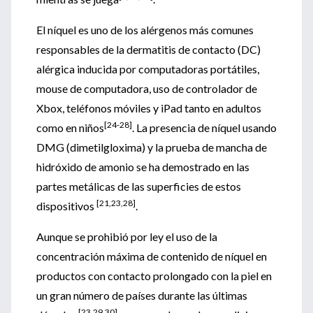
El níquel es uno de los alérgenos más comunes
responsables de la dermatitis de contacto (DC)
alérgica inducida por computadoras portátiles,
mouse de computadora, uso de controlador de
Xbox, teléfonos móviles y iPad tanto en adultos
[24-28]
como en niños
. La presencia de níquel usando
DMG (dimetilgloxima) y la prueba de mancha de
hidróxido de amonio se ha demostrado en las
partes metálicas de las superficies de estos
[21,23,28]
dispositivos
.
Aunque se prohibió por ley el uso de la
concentración máxima de contenido de níquel en
productos con contacto prolongado con la piel en
un gran número de países durante las últimas
[23,29,30]