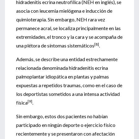
hidradenitis ecrina neutrofílica (NEH en inglés), se
asocia con leucemia mielógena e inducción de
quimioterapia. Sin embargo, NEH rara vez
permanece acral, se localiza principalmente en las
extremidades, el tronco y la cara y se acompaña de
[8]
una plétora de síntomas sistemáticos
.
Además, se describe una entidad estrechamente
relacionada denominada hidradenitis ecrina
palmoplantar idiopática en plantas y palmas
expuestas a repetidos traumas, como en el caso de
los deportistas sometidos a una intensa actividad
[9]
física
.
Sin embargo, estos dos pacientes no habían
participado en ningún deporte o ejercicio físico
recientemente y se presentaron con afectación