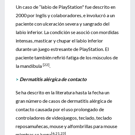
Un caso de “labio de PlayStation" fue descrito en
2000 por Inglis y colaboradores, e involucró a un
paciente con ulceración severa y sangrado del
labio inferior. La condición se asoció con mordidas
intensas, masticar y chupar el labio inferior
durante un juego estresante de PlayStation. El
paciente también refirió fatiga de los músculos de
[22]
la mandíbula
.
>
Dermatitis alérgica de contacto
Se ha descrito en la literatura hasta la fecha un
gran número de casos de dermatitis alérgica de
contacto causada por el uso prolongado de
controladores de videojuegos, teclado, teclado
reposamuñecas, mouse y alfombrillas para mouse
[6,21,23]
mientras se juega
.