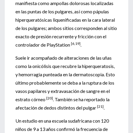
manifiesta como ampollas dolorosas localizadas
en las puntas de los pulgares, así como pápulas
hiperqueratósicas liquenificadas en la cara lateral
de los pulgares; ambos sitios corresponden al sitio
exacto de presión recurrente y fricción con el
[6,19]
controlador de PlayStation
.
Suele ir acompañado de alteraciones de las uñas
como la onicólisis que recubre la hiperqueratosis,
y hemorragia punteada en la dermatoscopia. Esto
último probablemente se deba a la ruptura de los
vasos papilares y extravasación de sangre en el
[20]
estrato córneo
. También se ha reportado la
[21]
afectación de dedos distintos del pulgar
.
Un estudio en una escuela sudafricana con 120
niños de 9 a 13 años confirmó la frecuencia de