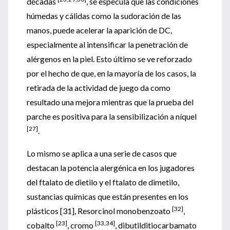
décadas
, se especula que las condiciones
húmedas y cálidas como la sudoración de las
manos, puede acelerar la aparición de DC,
especialmente al intensificar la penetración de
alérgenos en la piel. Esto último se ve reforzado
por el hecho de que, en la mayoría de los casos, la
retirada de la actividad de juego da como
resultado una mejora mientras que la prueba del
parche es positiva para la sensibilización a níquel
[27]
.
Lo mismo se aplica a una serie de casos que
destacan la potencia alergénica en los jugadores
del ftalato de dietilo y el ftalato de dimetilo,
sustancias químicas que están presentes en los
[32]
plásticos [31], Resorcinol monobenzoato
,
[23]
[33,34]
cobalto
, cromo
, dibutilditiocarbamato