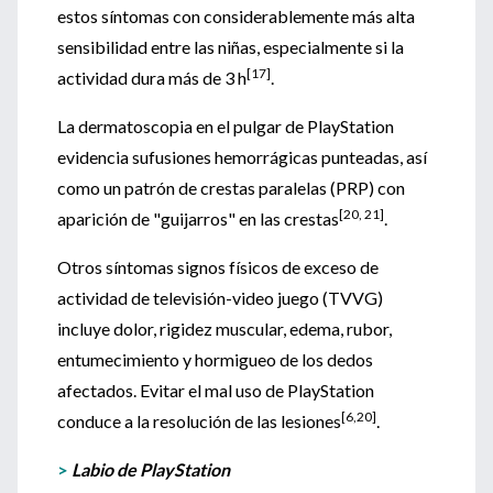
estos síntomas con considerablemente más alta
sensibilidad entre las niñas, especialmente si la
[17]
actividad dura más de 3 h
.
La dermatoscopia en el pulgar de PlayStation
evidencia sufusiones hemorrágicas punteadas, así
como un patrón de crestas paralelas (PRP) con
[20, 21]
aparición de "guijarros" en las crestas
.
Otros síntomas signos físicos de exceso de
actividad de televisión-video juego (TVVG)
incluye dolor, rigidez muscular, edema, rubor,
entumecimiento y hormigueo de los dedos
afectados. Evitar el mal uso de PlayStation
[6,20]
conduce a la resolución de las lesiones
.
>
Labio de PlayStation