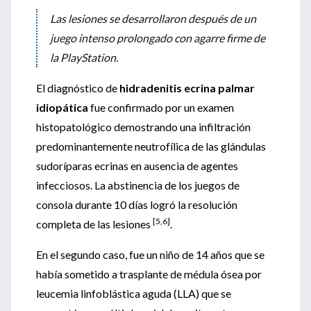
Las lesiones se desarrollaron después de un
juego intenso prolongado con agarre firme de
la PlayStation.
El diagnóstico de
hidradenitis ecrina palmar
idiopática
fue confirmado por un examen
histopatológico demostrando una infiltración
predominantemente neutrofílica de las glándulas
sudoríparas ecrinas en ausencia de agentes
infecciosos. La abstinencia de los juegos de
consola durante 10 días logró la resolución
[5,6]
completa de las lesiones
.
En el segundo caso, fue un niño de 14 años que se
había sometido a trasplante de médula ósea por
leucemia linfoblástica aguda (LLA) que se