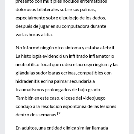
presentó con múltiples nódulos eritematosos
dolorosos bilaterales sobre sus palmas,
especialmente sobre el pulpejo de los dedos,
después de jugar en su computadora durante
varias horas al día.
No informó ningún otro síntoma y estaba afebril.
La histología evidenció un infiltrado inflamatorio
neutrofílico focal que rodea el acrosyrringium y las
glándulas sudoríparas ecrinas, compatibles con
hidradenitis ecrina palmar secundaria a
traumatismos prolongados de bajo grado.
También en este caso, el cese del videojuego
condujo a la resolución espontánea de las lesiones
[7]
dentro dos semanas
.
En adultos, una entidad clínica similar llamada