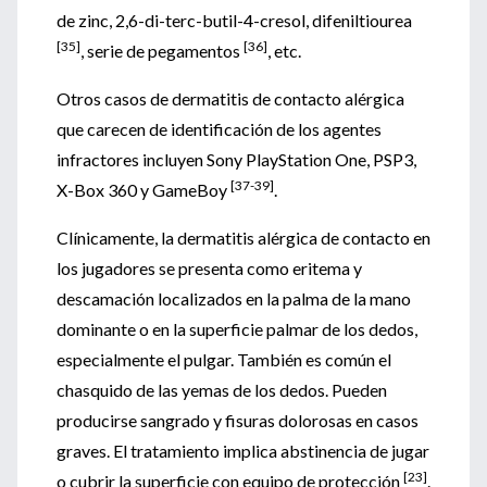
de zinc, 2,6-di-terc-butil-4-cresol, difeniltiourea
[35]
[36]
, serie de pegamentos
, etc.
Otros casos de dermatitis de contacto alérgica
que carecen de identificación de los agentes
infractores incluyen Sony PlayStation One, PSP3,
[37-39]
X-Box 360 y GameBoy
.
Clínicamente, la dermatitis alérgica de contacto en
los jugadores se presenta como eritema y
descamación localizados en la palma de la mano
dominante o en la superficie palmar de los dedos,
especialmente el pulgar. También es común el
chasquido de las yemas de los dedos. Pueden
producirse sangrado y fisuras dolorosas en casos
graves. El tratamiento implica abstinencia de jugar
[23]
o cubrir la superficie con equipo de protección
.