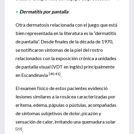
>
Dermatitis por pantalla
Otra dermatosis relacionada con el juego que está
bien representada en la literatura es la “dermatitis
de pantalla”. Desde finales de la década de 1970,
se notificaron síntomas de la piel del rostro
relacionados con la exposición crónica a unidades
de pantalla visual (VDT en inglés) principalmente
[40,41]
en Escandinavia
.
El examen físico de estos pacientes evidenció
lesiones similares a la rosácea caracterizadas por
eritema, edema, pápulas o pústulas, acompañadas
de síntomas subjetivos de dolor, picazón y
sensación de calor, imitando una quemadura solar
[23]
.