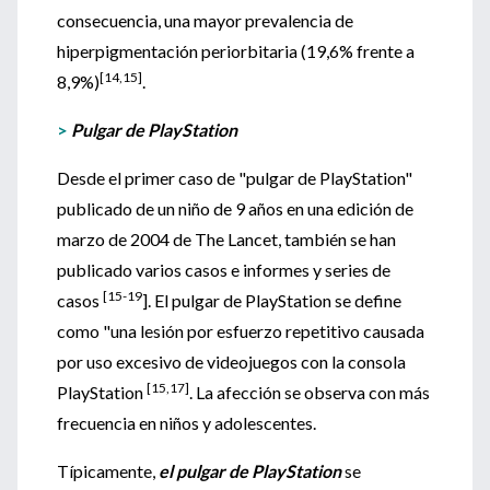
consecuencia, una mayor prevalencia de
hiperpigmentación periorbitaria (19,6% frente a
[14,15]
8,9%)
.
>
Pulgar de PlayStation
Desde el primer caso de "pulgar de PlayStation"
publicado de un niño de 9 años en una edición de
marzo de 2004 de The Lancet, también se han
publicado varios casos e informes y series de
[15-19
casos
]. El pulgar de PlayStation se define
como "una lesión por esfuerzo repetitivo causada
por uso excesivo de videojuegos con la consola
[15,17]
PlayStation
. La afección se observa con más
frecuencia en niños y adolescentes.
Típicamente,
el pulgar de PlayStation
se