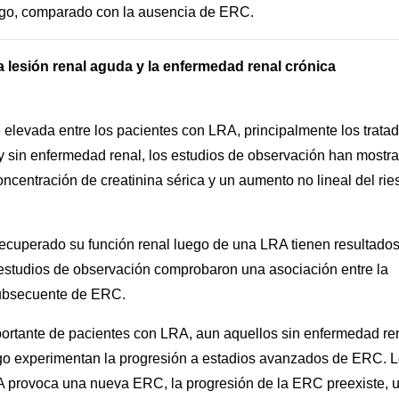
iesgo, comparado con la ausencia de ERC.
a lesión renal aguda y la enfermedad renal crónica
 elevada entre los pacientes con LRA, principalmente los trata
n y sin enfermedad renal, los estudios de observación han mostr
ncentración de creatinina sérica y un aumento no lineal del rie
ecuperado su función renal luego de una LRA tienen resultado
estudios de observación comprobaron una asociación entre la
 subsecuente de ERC.
ortante de pacientes con LRA, aun aquellos sin enfermedad ren
uego experimentan la progresión a estadios avanzados de ERC. 
 provoca una nueva ERC, la progresión de la ERC preexiste, 