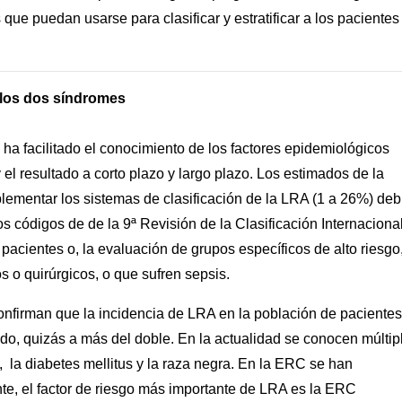
ue puedan usarse para clasificar y estratificar a los pacientes
 los dos síndromes
ha facilitado el conocimiento de los factores epidemiológicos
el resultado a corto plazo y largo plazo. Los estimados de la
ementar los sistemas de clasificación de la LRA (1 a 26%) deb
os códigos de de la 9ª Revisión de la Clasificación Internaciona
 pacientes o, la evaluación de grupos específicos de alto riesgo
 o quirúrgicos, o que sufren sepsis.
nfirman que la incidencia de LRA en la población de pacientes
o, quizás a más del doble. En la actualidad se conocen múltip
la diabetes mellitus y la raza negra. En la ERC se han
ante, el factor de riesgo más importante de LRA es la ERC