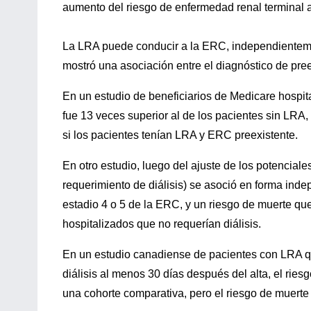
aumento del riesgo de enfermedad renal terminal a
La LRA puede conducir a la ERC, independientemen
mostró una asociación entre el diagnóstico de pree
En un estudio de beneficiarios de Medicare hospita
fue 13 veces superior al de los pacientes sin LRA,
si los pacientes tenían LRA y ERC preexistente.
En otro estudio, luego del ajuste de los potenciale
requerimiento de diálisis) se asoció en forma ind
estadio 4 o 5 de la ERC, y un riesgo de muerte qu
hospitalizados que no requerían diálisis.
En un estudio canadiense de pacientes con LRA que
diálisis al menos 30 días después del alta, el ries
una cohorte comparativa, pero el riesgo de muerte