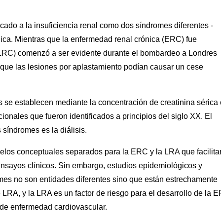
cado a la insuficiencia renal como dos síndromes diferentes -
ónica. Mientras que la enfermedad renal crónica (ERC) fue
a (LRC) comenzó a ser evidente durante el bombardeo a Londres
 que las lesiones por aplastamiento podían causar un cese
se establecen mediante la concentración de creatinina sérica 
cionales que fueron identificados a principios del siglo XX. El
síndromes es la diálisis.
elos conceptuales separados para la ERC y la LRA que facilita
ensayos clínicos. Sin embargo, estudios epidemiológicos y
omes no son entidades diferentes sino que están estrechamente
LRA, y la LRA es un factor de riesgo para el desarrollo de la 
 de enfermedad cardiovascular.