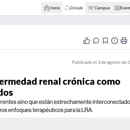
Inicio
Círculo
Campus
Even
Publicado el 3 de agosto de 
fermedad renal crónica como
dos
rentes sino que están estrechamente interconectado
vos enfoques terapéuticos para la LRA.