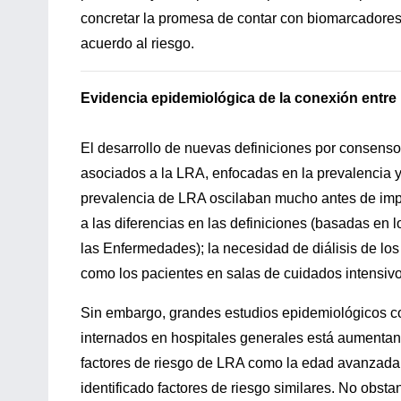
concretar la promesa de contar con biomarcadores q
acuerdo al riesgo.
Evidencia epidemiológica de la conexión entre
El desarrollo de nuevas definiciones por consenso 
asociados a la LRA, enfocadas en la prevalencia y 
prevalencia de LRA oscilaban mucho antes de impl
a las diferencias en las definiciones (basadas en l
las Enfermedades); la necesidad de diálisis de los
como los pacientes en salas de cuidados intensivos
Sin embargo, grandes estudios epidemiológicos co
internados en hospitales generales está aumentand
factores de riesgo de LRA como la edad avanzada, 
identificado factores de riesgo similares. No obst