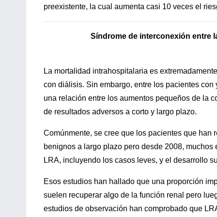
preexistente, la cual aumenta casi 10 veces el r
Síndrome de interconexión entre l
La mortalidad intrahospitalaria es extremadamente
con diálisis. Sin embargo, entre los pacientes co
una relación entre los aumentos pequeños de la co
de resultados adversos a corto y largo plazo.
Comúnmente, se cree que los pacientes que han r
benignos a largo plazo pero desde 2008, muchos 
LRA, incluyendo los casos leves, y el desarrollo
Esos estudios han hallado que una proporción imp
suelen recuperar algo de la función renal pero l
estudios de observación han comprobado que LRA