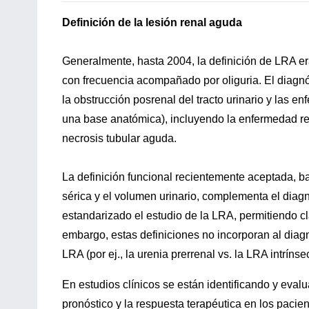
Definición de la lesión renal aguda
Generalmente, hasta 2004, la definición de LRA er
con frecuencia acompañado por oliguria. El diagnóst
la obstrucción posrenal del tracto urinario y las 
una base anatómica), incluyendo la enfermedad renova
necrosis tubular aguda.
La definición funcional recientemente aceptada, b
sérica y el volumen urinario, complementa el dia
estandarizado el estudio de la LRA, permitiendo cl
embargo, estas definiciones no incorporan al diag
LRA (por ej., la urenia prerrenal vs. la LRA intrínse
En estudios clínicos se están identificando y eval
pronóstico y la respuesta terapéutica en los paci