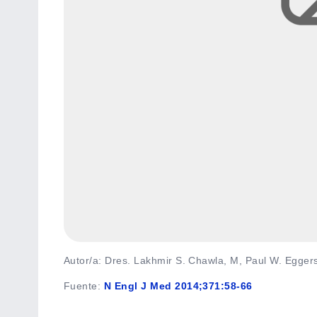
Autor/a: Dres. Lakhmir S. Chawla, M, Paul W. Eggers
Fuente
:
N Engl J Med 2014;371:58-66