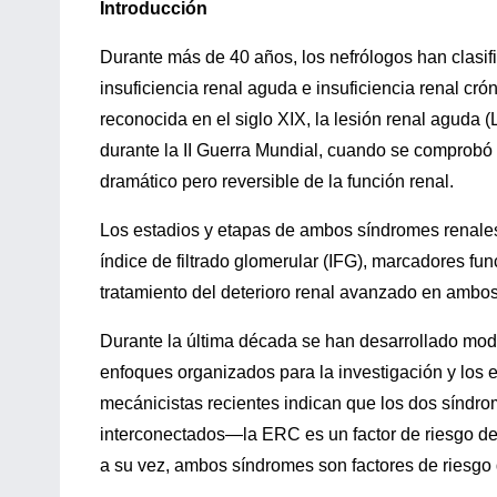
Introducción
Durante más de 40 años, los nefrólogos han clasifi
insuficiencia renal aguda e insuficiencia renal cr
reconocida en el siglo XIX, la lesión renal agud
durante la II Guerra Mundial, cuando se comprobó
dramático pero reversible de la función renal.
Los estadios y etapas de ambos síndromes renales 
índice de filtrado glomerular (IFG), marcadores fun
tratamiento del deterioro renal avanzado en ambos 
Durante la última década se han desarrollado mod
enfoques organizados para la investigación y los 
mecánicistas recientes indican que los dos síndr
interconectados—la ERC es un factor de riesgo de 
a su vez, ambos síndromes son factores de riesgo