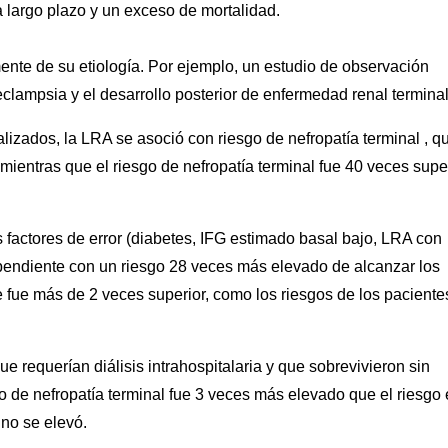
 largo plazo y un exceso de mortalidad.
te de su etiología. Por ejemplo, un estudio de observación
clampsia y el desarrollo posterior de enfermedad renal terminal
lizados, la LRA se asoció con riesgo de nefropatía terminal , q
 mientras que el riesgo de nefropatía terminal fue 40 veces supe
s factores de error (diabetes, IFG estimado basal bajo, LRA con
ependiente con un riesgo 28 veces más elevado de alcanzar los
e fue más de 2 veces superior, como los riesgos de los paciente
 requerían diálisis intrahospitalaria y que sobrevivieron sin
go de nefropatía terminal fue 3 veces más elevado que el riesgo
 no se elevó.