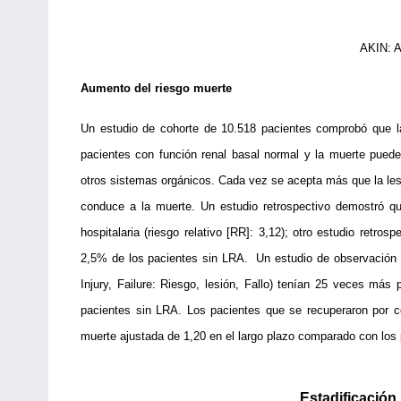
AKIN: A
Aumento del riesgo muerte
Un estudio de cohorte de 10.518 pacientes comprobó que la
pacientes con función renal basal normal y la muerte puede 
otros sistemas orgánicos. Cada vez se acepta más que la lesi
conduce a la muerte. Un estudio retrospectivo demostró qu
hospitalaria (riesgo relativo [RR]: 3,12); otro estudio retro
2,5% de los pacientes sin LRA. Un estudio de observación ha
Injury, Failure: Riesgo, lesión, Fallo) tenían 25 veces más
pacientes sin LRA. Los pacientes que se recuperaron por co
muerte ajustada de 1,20 en el largo plazo comparado con los 
Estadificación