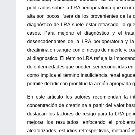
publicados sobre la LRA perioperatoria que ocurre
alta son pocos, fuera de los provenientes de la c
diagnóstico de LRA suele estar retrasado, lo q
casos. Para mejorar el diagnóstico y el trata
desencadenantes de la LRA perioperatoria y la
dreatinina en sangre con el riesgo de muerte y, c
al diagnóstico. El término LRA refleja la importa
de enfermedades que pueden ser reconocidas en 
como implica el término insuficiencia renal aguda
permite decidir con prontitud la acción apropiada q
En este artículo los autores recomiendan la i
concentración de creatinina a partir del valor ba
destacan los factores de resigo para la LRA peri
mejorar los resultados, enfocando el problema
aleatorizados, estudios retrospectivos, metaanáli