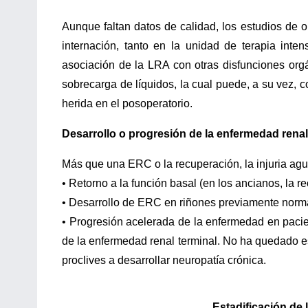
Aunque faltan datos de calidad, los estudios de 
internación, tanto en la unidad de terapia inte
asociación de la LRA con otras disfunciones orgán
sobrecarga de líquidos, la cual puede, a su vez, con
herida en el posoperatorio.
Desarrollo o progresión de la enfermedad renal
Más que una ERC o la recuperación, la injuria ag
• Retorno a la función basal (en los ancianos, la 
• Desarrollo de ERC en riñones previamente norm
• Progresión acelerada de la enfermedad en paci
de la enfermedad renal terminal. No ha quedado es
proclives a desarrollar neuropatía crónica.
Estadificación de