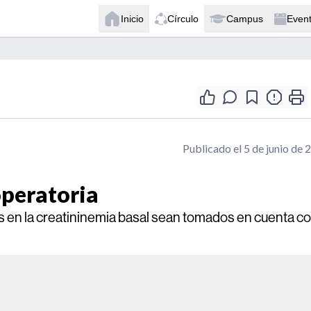
Inicio
Círculo
Campus
Even
Publicado el 5 de junio de 
operatoria
 en la creatininemia basal sean tomados en cuenta c