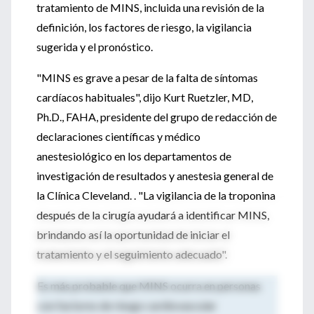
tratamiento de MINS, incluida una revisión de la
definición, los factores de riesgo, la vigilancia
sugerida y el pronóstico.
"MINS es grave a pesar de la falta de síntomas
cardíacos habituales", dijo Kurt Ruetzler, MD,
Ph.D., FAHA, presidente del grupo de redacción de
declaraciones científicas y médico
anestesiológico en los departamentos de
investigación de resultados y anestesia general de
la Clínica Cleveland. . "La vigilancia de la troponina
después de la cirugía ayudará a identificar MINS,
brindando así la oportunidad de iniciar el
tratamiento y el seguimiento adecuado".
Es más probable que MINS ocurra en personas
con factores de riesgo cardiovascular