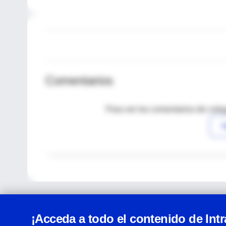
Comentarios
Para ver los comentarios de coleg
I
¡Acceda a todo el contenido de Int