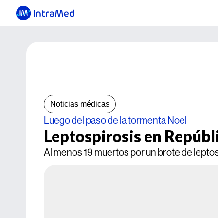
Noticias médicas
Luego del paso de la tormenta Noel
Leptospirosis en Repúb
Al menos 19 muertos por un brote de leptos