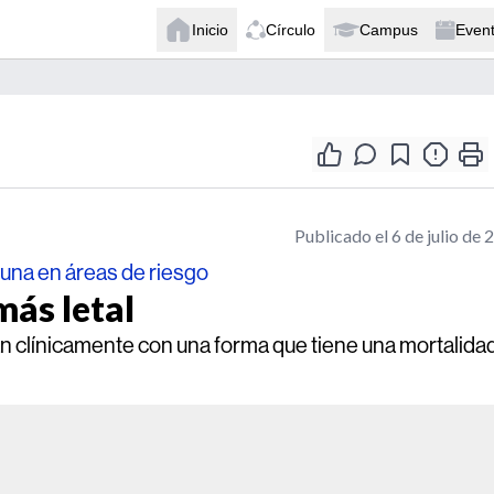
Inicio
Círculo
Campus
Even
Publicado el 6 de julio de 
una en áreas de riesgo
más letal
 clínicamente con una forma que tiene una mortalida