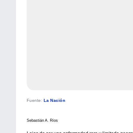
Fuente
:
La Nación
Sebastián A. Ríos