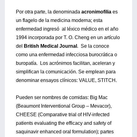
Por otra parte, la denominada
acronimofilia
es
un flagelo de la medicina moderna; esta
enfermedad ingresó al léxico médico en el año
1994 incorporada por T. O. Cheng en un artículo
del
British Medical Journal
. Se la conoce
como una enfermedad infecciosa burocrática o
buropatía. Los acrónimos facilitan, aceleran y
simplifican la comunicación. Se emplean para
denominar ensayos clínicos: VALUE, STITCH.
Pueden ser nombres de comidas: Big Mac
(Beaumont Interventional Group – Mevacor),
CHEESE (Comparative trial of HIV-infected
patients evaluating the efficacy and safety of
saquinavir enhanced oral formulation); partes