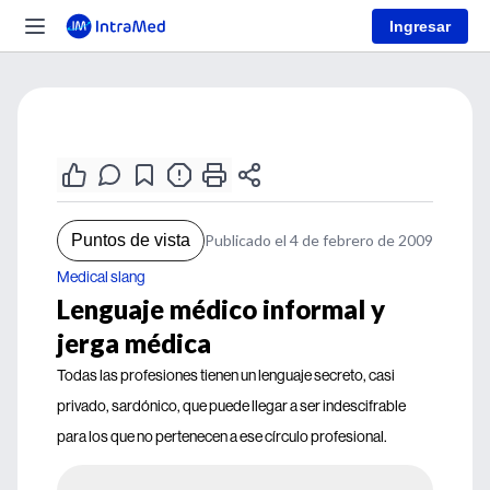
Ingresar
Puntos de vista
Publicado el 4 de febrero de 2009
Medical slang
Lenguaje médico informal y
jerga médica
Todas las profesiones tienen un lenguaje secreto, casi
privado, sardónico, que puede llegar a ser indescifrable
para los que no pertenecen a ese círculo profesional.