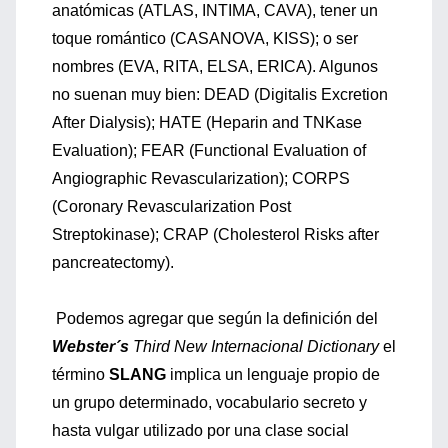
anatómicas (ATLAS, INTIMA, CAVA), tener un
toque romántico (CASANOVA, KISS); o ser
nombres (EVA, RITA, ELSA, ERICA). Algunos
no suenan muy bien: DEAD (Digitalis Excretion
After Dialysis); HATE (Heparin and TNKase
Evaluation); FEAR (Functional Evaluation of
Angiographic Revascularization); CORPS
(Coronary Revascularization Post
Streptokinase); CRAP (Cholesterol Risks after
pancreatectomy).
Podemos agregar que según la definición del
Webster´s
Third New
Internacional Dictionary
el
término
SLANG
implica un lenguaje propio de
un grupo determinado, vocabulario secreto y
hasta vulgar utilizado por una clase social