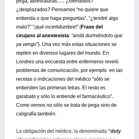
jerga, abreviaturas….. ¿ofendidos?
¿desplazados? Pensamos “no quiere que
entienda o que haga preguntas”, “¿tendré algo
malo?” “¡qué incertidumbre!” (
Frase del
cirujano al anestesista
:
“andá durmiéndolo que
ya vengo”
). Una vez más estas situaciones se
repiten en diversos lugares del mundo. En
Londres una encuesta entre enfermeros reveló
problemas de comunicación, por ejemplo en las
recetas o indicaciones del médico “sólo se
entienden las primeras letras. El resto es
garabato y sólo lo entiende el farmacéutico”.
Como vemos no sólo se trata de jerga sino de
caligrafía también.
La obligación del médico, la denominada
“duty