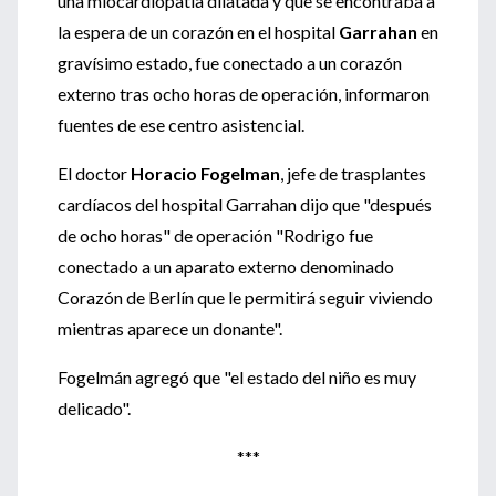
una miocardiopatía dilatada y que se encontraba a
la espera de un corazón en el hospital
Garrahan
en
gravísimo estado, fue conectado a un corazón
externo tras ocho horas de operación, informaron
fuentes de ese centro asistencial.
El doctor
Horacio Fogelman
, jefe de trasplantes
cardíacos del hospital Garrahan dijo que "después
de ocho horas" de operación "Rodrigo fue
conectado a un aparato externo denominado
Corazón de Berlín que le permitirá seguir viviendo
mientras aparece un donante".
Fogelmán agregó que "el estado del niño es muy
delicado".
***