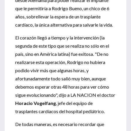
desde Alemania para poder realizar el implante
que le permitiría a Rodrigo Bueno, un chico de 6
años, sobrellevar la espera de un trasplante
cardíaco, la única alternativa para salvarle la vida.
El corazón llegó a tiempo y la intervención (la
segunda de este tipo que se realiza no sólo en el
país, sino en América latina) fue exitosa. "De no
realizarse esta operación, Rodrigo no hubiera
podido vivir más que algunas horas, y
afortunadamente todo salió muy bien, aunque
debemos esperar otras 48 horas para ver cómo
sigue evolucionando", dijo a LA NACION el doctor
Horacio Vogelfang
, jefe del equipo de
trasplantes cardíacos del hospital pediátrico.
De todas maneras, es necesario recordar que