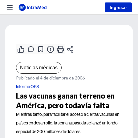
Ingresar
Noticias médicas
Publicado el 4 de diciembre de 2006
Informe OPS
Las vacunas ganan terreno en
América, pero todavía falta
Mientras tanto, para facilitar el acceso a ciertas vacunas en
países en desarrollo, la semana pasada se lanzó un fondo
especial de 200 millones de dólares.