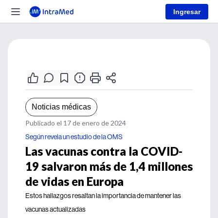
Ingresar
Noticias médicas
Publicado el 17 de enero de 2024
Según revela un estudio de la OMS
Las vacunas contra la COVID-
19 salvaron más de 1,4 millones
de vidas en Europa
Estos hallazgos resaltan la importancia de mantener las
vacunas actualizadas