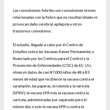
Las convulsiones febriles son convulsiones breves
relacionadas con la fiebre que no resultan letales ni
provocan daño cerebral, epilepsia u otros
trastornos convulsivos.
El estudio, llegado a cabo por el Centro de
Estudios sobre las Vacunas Kaiser Permanente, y
financiado por los Centros para el Control y la
Prevención de Enfermedades (CDC) de EE. UU.,
observó datos de casi 87,000 niños de 48 a 83
meses de edad que recibieron la vacuna contra el
sarampión, las paperas, la rubeola y la varicela
(SPRV); la vacuna SPR más la vacuna contra la
varicela, administradas por separado pero el
mismo día; o solo la vacuna SPR o contra la