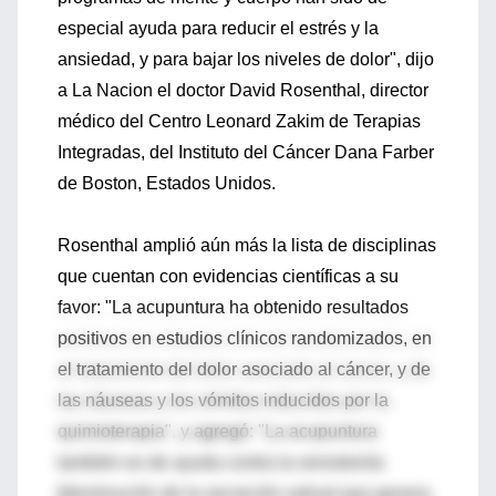
especial ayuda para reducir el estrés y la
ansiedad, y para bajar los niveles de dolor", dijo
a La Nacion el doctor David Rosenthal, director
médico del Centro Leonard Zakim de Terapias
Integradas, del Instituto del Cáncer Dana Farber
de Boston, Estados Unidos.
Rosenthal amplió aún más la lista de disciplinas
que cuentan con evidencias científicas a su
favor: "La acupuntura ha obtenido resultados
positivos en estudios clínicos randomizados, en
el tratamiento del dolor asociado al cáncer, y de
las náuseas y los vómitos inducidos por la
quimioterapia", y agregó: "La acupuntura
también es de ayuda contra la xerostomía
[disminución de la secreción salival que genera