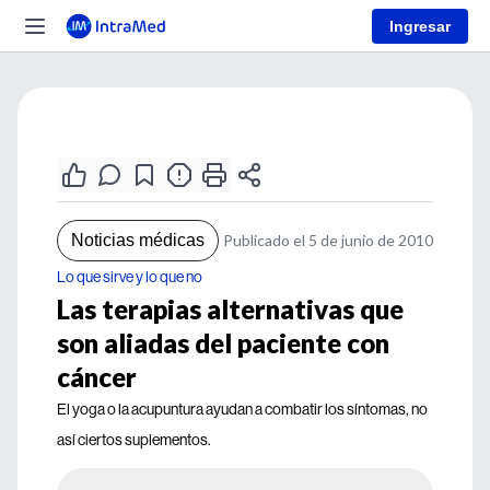
Ingresar
Noticias médicas
Publicado el 5 de junio de 2010
Lo que sirve y lo que no
Las terapias alternativas que
son aliadas del paciente con
cáncer
El yoga o la acupuntura ayudan a combatir los síntomas, no
así ciertos suplementos.