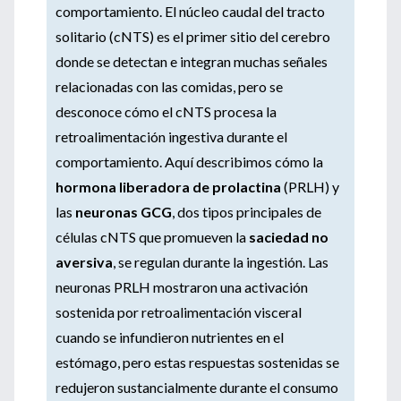
comportamiento. El núcleo caudal del tracto
solitario (cNTS) es el primer sitio del cerebro
donde se detectan e integran muchas señales
relacionadas con las comidas, pero se
desconoce cómo el cNTS procesa la
retroalimentación ingestiva durante el
comportamiento. Aquí describimos cómo la
hormona liberadora de prolactina
(PRLH) y
las
neuronas GCG
, dos tipos principales de
células cNTS que promueven la
saciedad no
aversiva
, se regulan durante la ingestión. Las
neuronas PRLH mostraron una activación
sostenida por retroalimentación visceral
cuando se infundieron nutrientes en el
estómago, pero estas respuestas sostenidas se
redujeron sustancialmente durante el consumo