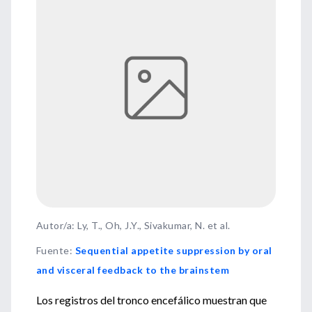
Autor/a: Ly, T., Oh, J.Y., Sivakumar, N. et al.
Fuente
:
Sequential appetite suppression by oral
and visceral feedback to the brainstem
Los registros del tronco encefálico muestran que