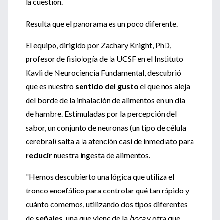
la cuestión.
Resulta que el panorama es un poco diferente.
El equipo, dirigido por Zachary Knight, PhD,
profesor de fisiología de la UCSF en el Instituto
Kavli de Neurociencia Fundamental, descubrió
que es nuestro
sentido del gusto
el que nos aleja
del borde de la inhalación de alimentos en un día
de hambre. Estimuladas por la percepción del
sabor, un conjunto de neuronas (un tipo de célula
cerebral) salta a la atención casi de inmediato para
reducir
nuestra ingesta de alimentos.
"Hemos descubierto una lógica que utiliza el
tronco encefálico para controlar qué tan rápido y
cuánto comemos, utilizando dos tipos diferentes
de
señales
, una que viene de la
boca
y otra que