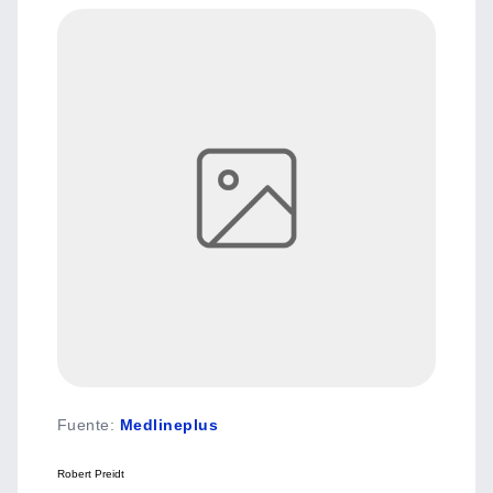
Fuente
:
Medlineplus
Robert Preidt