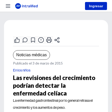
Ingresar
Noticias médicas
Publicado el 3 de marzo de 2015
En los niños
Las revisiones del crecimiento
podrían detectar la
enfermedad celíaca
La enfermedad gastrointestinal por lo general retrasa el
crecimiento y los aumentos de peso.