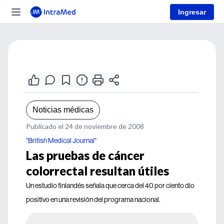
Ingresar
Noticias médicas
Publicado el 24 de noviembre de 2008
"British Medical Journal"
Las pruebas de cáncer
colorrectal resultan útiles
Un estudio finlandés señala que cerca del 40 por ciento dio
positivo en una revisión del programa nacional.