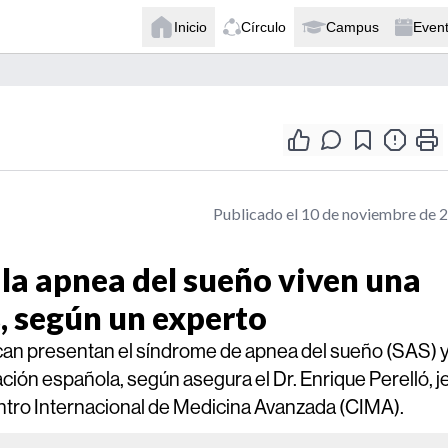
Inicio
Círculo
Campus
Even
Publicado el 10 de noviembre de 
 la apnea del sueño viven una
, según un experto
ncan presentan el síndrome de apnea del sueño (SAS) 
ción española, según asegura el Dr. Enrique Perelló, j
entro Internacional de Medicina Avanzada (CIMA).