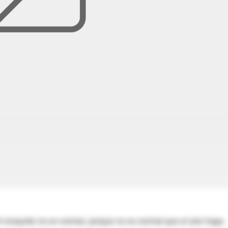
el ronquido no es normal, porque no es normal que el aire haga