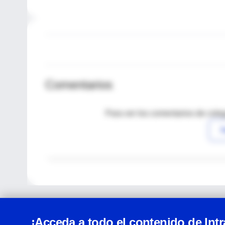
Comentarios
Para ver los comentarios de coleg
I
¡Acceda a todo el contenido de Int